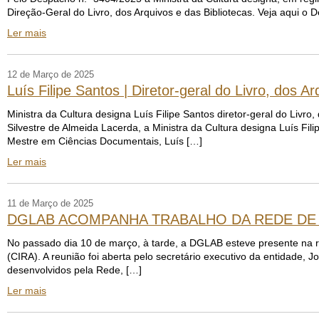
Direção-Geral do Livro, dos Arquivos e das Bibliotecas. Veja aqui o
Ler mais
12 de Março de 2025
Luís Filipe Santos | Diretor-geral do Livro, dos A
Ministra da Cultura designa Luís Filipe Santos diretor-geral do Livro
Silvestre de Almeida Lacerda, a Ministra da Cultura designa Luís Fili
Mestre em Ciências Documentais, Luís […]
Ler mais
11 de Março de 2025
DGLAB ACOMPANHA TRABALHO DA REDE DE 
No passado dia 10 de março, à tarde, a DGLAB esteve presente na r
(CIRA). A reunião foi aberta pelo secretário executivo da entidade,
desenvolvidos pela Rede, […]
Ler mais