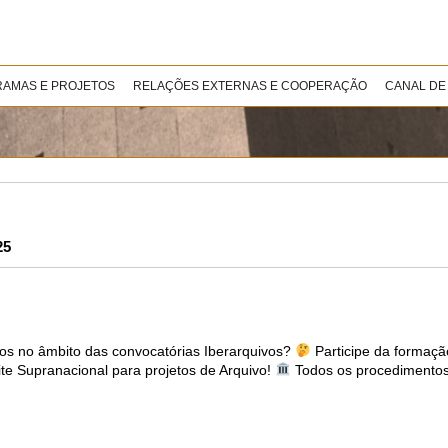
AMAS E PROJETOS
RELAÇÕES EXTERNAS E COOPERAÇÃO
CANAL DE
25
icos no âmbito das convocatórias Iberarquivos?
Participe da formaçã
ite Supranacional para projetos de Arquivo!
Todos os procedimentos