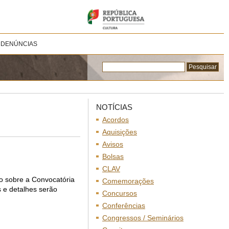
 DENÚNCIAS
NOTÍCIAS
Acordos
Aquisições
Avisos
Bolsas
CLAV
o sobre a Convocatória
Comemorações
 e detalhes serão
Concursos
Conferências
Congressos / Seminários