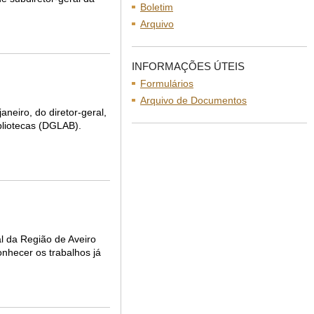
Boletim
Arquivo
INFORMAÇÕES ÚTEIS
Formulários
Arquivo de Documentos
aneiro, do diretor-geral,
ibliotecas (DGLAB).
l da Região de Aveiro
onhecer os trabalhos já