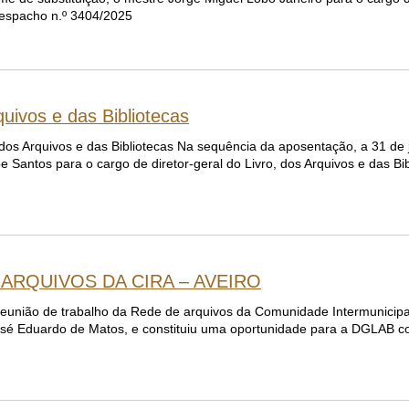
 Despacho n.º 3404/2025
rquivos e das Bibliotecas
, dos Arquivos e das Bibliotecas Na sequência da aposentação, a 31 de j
pe Santos para o cargo de diretor-geral do Livro, dos Arquivos e das B
ARQUIVOS DA CIRA – AVEIRO
eunião de trabalho da Rede de arquivos da Comunidade Intermunicipa
 José Eduardo de Matos, e constituiu uma oportunidade para a DGLAB c