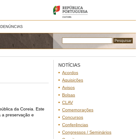
 DENÚNCIAS
NOTÍCIAS
Acordos
Aquisições
Avisos
Bolsas
CLAV
blica da Coreia. Este
Comemorações
a a preservação e
Concursos
Conferências
Congressos / Seminários