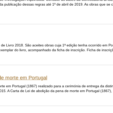
 publicação dessas regras até 1º de abril de 2019. As obras que se
de Livro 2018. São aceites obras cuja 1ª edição tenha ocorrido em Po
exemplar do livro, acompanhado da ficha de inscrição. Ficha de inscriç
 de morte em Portugal
rte em Portugal (1867) realizado para a cerimónia de entrega da dist
2015. A Carta de Lei de abolição da pena de morte em Portugal (1867)