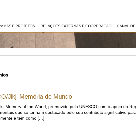
AMAS E PROJETOS
RELAÇÕES EXTERNAS E COOPERAÇÃO
CANAL DE
mios
CO/Jikji Memória do Mundo
kji Memory of the World, promovido pela UNESCO com o apoio da Repú
mentais que se tenham destacado pelo seu contributo significativo par
almente e tem como […]