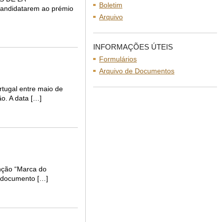
Boletim
 candidatarem ao prémio
Arquivo
INFORMAÇÕES ÚTEIS
Formulários
Arquivo de Documentos
rtugal entre maio de
ão. A data […]
inção “Marca do
, documento […]