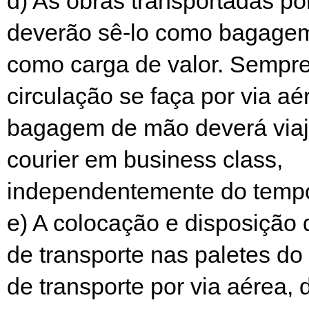
d) As obras transportadas po
deverão sê-lo como bagage
como carga de valor. Sempr
circulação se faça por via a
bagagem de mão deverá viaj
courier em business class,
independentemente do tempo
e) A colocação e disposição
de transporte nas paletes do
de transporte por via aérea, 