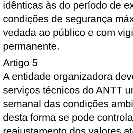
idênticas às do período de e
condições de segurança máx
vedada ao público e com vigi
permanente.
Artigo 5
A entidade organizadora dev
serviços técnicos do ANTT um
semanal das condições ambie
desta forma se pode controlar
reajustamento dos valores 