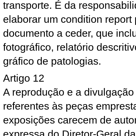
transporte. É da responsabil
elaborar um condition report
documento a ceder, que inclu
fotográfico, relatório descriti
gráfico de patologias.
Artigo 12
A reprodução e a divulgação
referentes às peças emprest
exposições carecem de auto
expressa do Diretor-Geral 