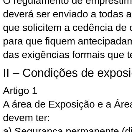
O regulamento de empréstim
deverá ser enviado a todas as
que solicitem a cedência de
para que fiquem antecipadam
das exigências formais que t
II – Condições de expos
Artigo 1
A área de Exposição e a Ár
devem ter:
a) Segurança permanente (di