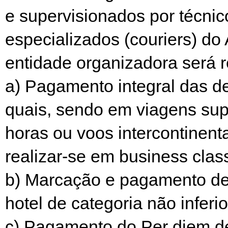
e supervisionados por técnic
especializados (couriers) do
entidade organizadora será 
a) Pagamento integral das d
quais, sendo em viagens sup
horas ou voos intercontinent
realizar-se em business clas
b) Marcação e pagamento d
hotel de categoria não inferio
c) Pagamento do Per diem d