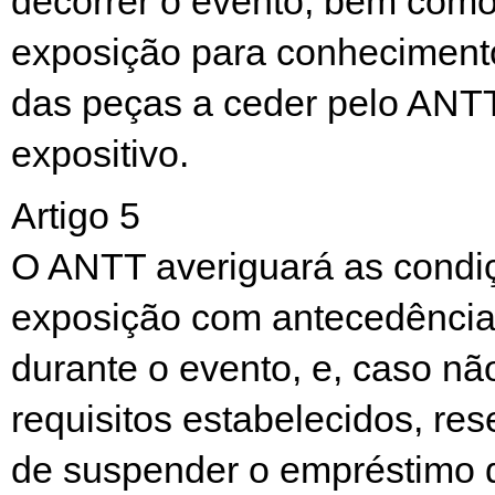
decorrer o evento, bem como
exposição para conhecimento
das peças a ceder pelo ANT
expositivo.
Artigo 5
O ANTT averiguará as condi
exposição com antecedência
durante o evento, e, caso n
requisitos estabelecidos, res
de suspender o empréstimo 