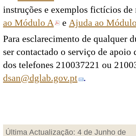
instruções e exemplos fictícios de
ao Módulo A
e
Ajuda ao Módul
Para esclarecimento de qualquer d
ser contactado o serviço de apoi
dos telefones 210037221 ou 2100
dsan@dglab.gov.pt
.
Última Actualização: 4 de Junho de