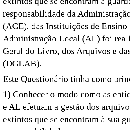
extintos que se encontram à guard
responsabilidade da Administraçã
(ACE), das Instituições de Ensino 
Administração Local (AL) foi
real
Geral do Livro, dos Arquivos e da
(DGLAB).
Este Questionário tinha como princ
1) Conhecer o modo como as enti
e AL efetuam a gestão dos arquiv
extintos que se encontram à sua g