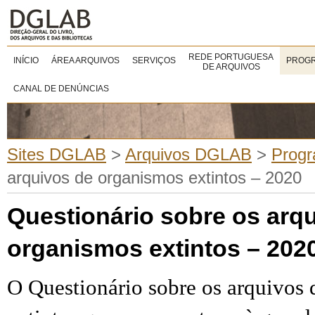
REDE PORTUGUESA
INÍCIO
ÁREA ARQUIVOS
SERVIÇOS
PROGR
DE ARQUIVOS
CANAL DE DENÚNCIAS
Sites DGLAB
>
Arquivos DGLAB
>
Progr
arquivos de organismos extintos – 2020
Questionário sobre os arq
organismos extintos – 202
O Questionário sobre os arquivos