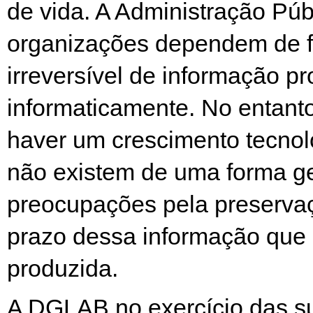
de vida. A Administração Púb
organizações dependem de 
irreversível de informação p
informaticamente. No entant
haver um crescimento tecnol
não existem de uma forma ge
preocupações pela preserva
prazo dessa informação que 
produzida.
A DGLAB no exercício das s