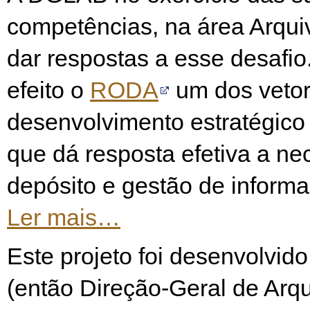
competências, na área Arqui
dar respostas a esse desafio
efeito o
RODA
um dos vetor
desenvolvimento estratégic
que dá resposta efetiva a n
depósito e gestão de informa
Ler mais…
Este projet
o
foi desenvolvid
(então Direção-Geral de Arq