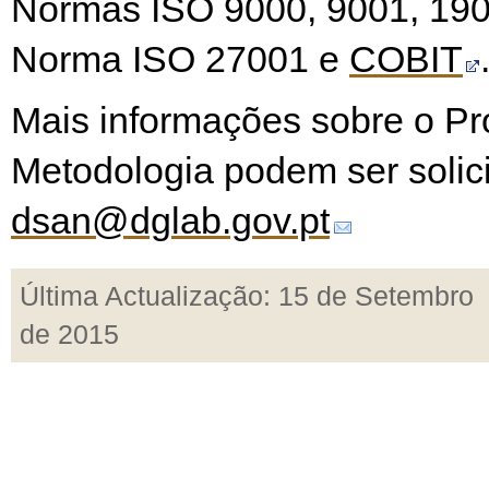
Normas ISO 9000, 9001, 190
Norma ISO 27001 e
COBIT
Mais informações sobre o P
Metodologia podem ser solic
dsan@dglab.gov.pt
Última Actualização: 15 de Setembro
de 2015