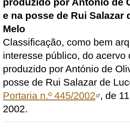
produzido por António de O
e na posse de Rui Salazar 
Melo
Classificação, como bem arqu
interesse público, do acervo
produzido por António de Oli
posse de Rui Salazar de Luc
Portaria n.º 445/2002
, de 1
2002.