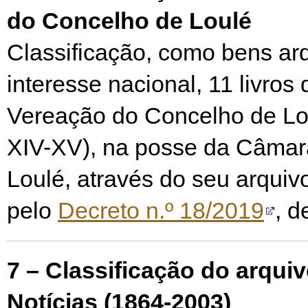
do Concelho de Loulé
Classificação, como bens arq
interesse nacional, 11 livros
Vereação do Concelho de Lo
XIV-XV), na posse da Câmar
Loulé, através do seu arquiv
pelo
Decreto n.º 18/2019
, d
7 – Classificação do arquiv
Notícias (1864-2003)