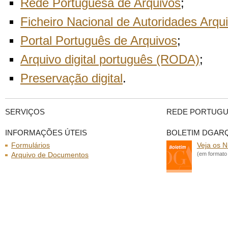
Rede Portuguesa de Arquivos
;
Ficheiro Nacional de Autoridades Arqui
Portal Português de Arquivos
;
Arquivo digital português (RODA)
;
Preservação digital
.
SERVIÇOS
REDE PORTUGU
INFORMAÇÕES ÚTEIS
BOLETIM DGAR
Formulários
Veja os 
Arquivo de Documentos
(em formato