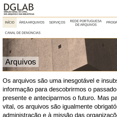
REDE PORTUGUESA
INÍCIO
ÁREA ARQUIVOS
SERVIÇOS
PROGR
DE ARQUIVOS
CANAL DE DENÚNCIAS
Arquivos
Os arquivos são uma inesgotável e insubst
informação para descobrirmos o passad
presente e anteciparmos o futuro. Mas p
vital, os arquivos são igualmente obrigató
administração e à missão das organizaçõ