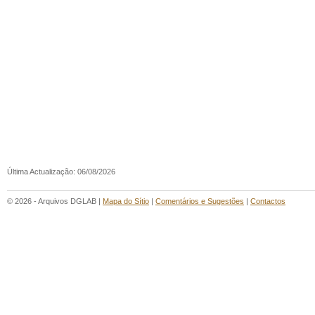
Última Actualização: 06/08/2026
© 2026 - Arquivos DGLAB |
Mapa do Sítio
|
Comentários e Sugestões
|
Contactos