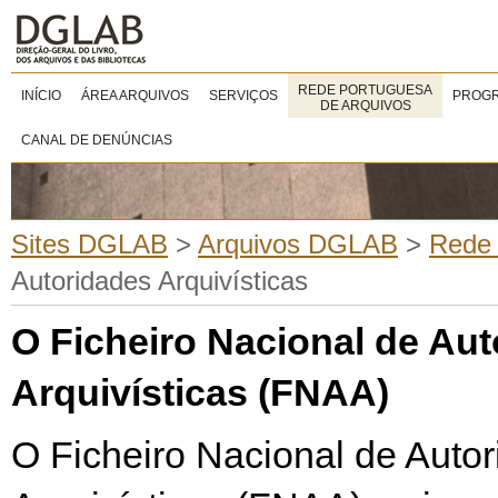
REDE PORTUGUESA
INÍCIO
ÁREA ARQUIVOS
SERVIÇOS
PROGR
DE ARQUIVOS
CANAL DE DENÚNCIAS
Sites DGLAB
>
Arquivos DGLAB
>
Rede 
Autoridades Arquivísticas
O Ficheiro Nacional de Au
Arquivísticas (FNAA)
O Ficheiro Nacional de Auto