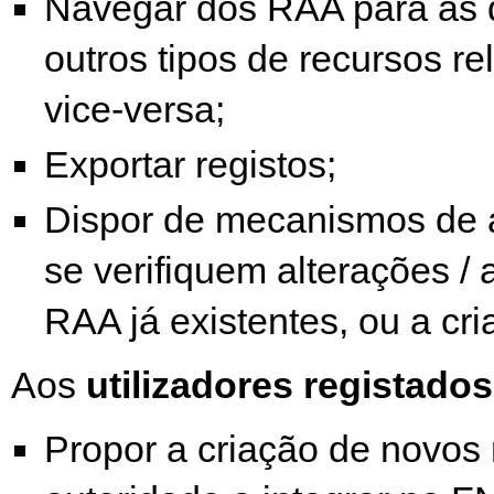
Navegar dos RAA para as 
outros tipos de recursos re
vice-versa;
Exportar registos;
Dispor de mecanismos de 
se verifiquem alterações / 
RAA já existentes, ou a cr
Aos
utilizadores registados
Propor a criação de novos 