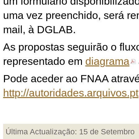
um formulário disponibilizad
uma vez preenchido, será rem
mail, à DGLAB.
As propostas seguirão o flu
representado em
diagrama
Pode aceder ao FNAA atravé
http://autoridades.arquivos.pt
Última Actualização: 15 de Setembro