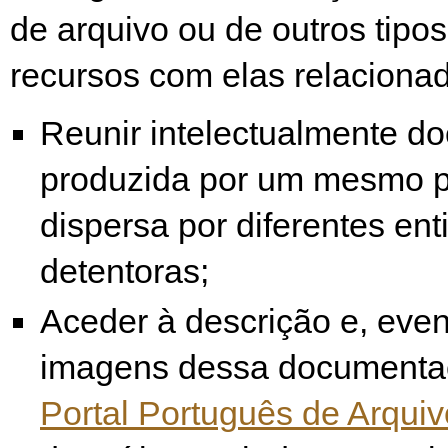
de arquivo ou de outros tipo
recursos com elas relacionad
Reunir intelectualmente 
produzida por um mesmo p
dispersa por diferentes en
detentoras;
Aceder à descrição e, eve
imagens dessa documentaç
Portal Português de Arqui