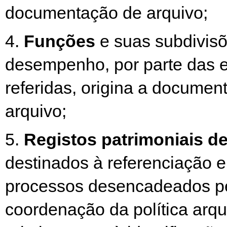
documentação de arquivo;
4.
Funções
e suas subdivisõ
desempenho, por parte das 
referidas, origina a documen
arquivo;
5.
Registos patrimoniais de
destinados à referenciação 
processos desencadeados pe
coordenação da política arqui