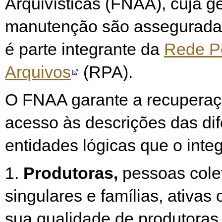
Arquivísticas (FNAA), cuja g
manutenção são assegurada
é parte integrante da
Rede P
Arquivos
(RPA).
O FNAA garante a recuperaç
acesso às descrições das dif
entidades lógicas que o inte
1.
Produtoras,
pessoas cole
singulares e famílias, ativas 
sua qualidade de produtoras