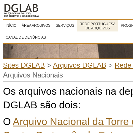
REDE PORTUGUESA
INÍCIO
ÁREA ARQUIVOS
SERVIÇOS
PROGR
DE ARQUIVOS
CANAL DE DENÚNCIAS
Sites DGLAB
>
Arquivos DGLAB
>
Rede 
Arquivos Nacionais
Os arquivos nacionais na d
DGLAB são dois:
O
Arquivo Nacional da Torre