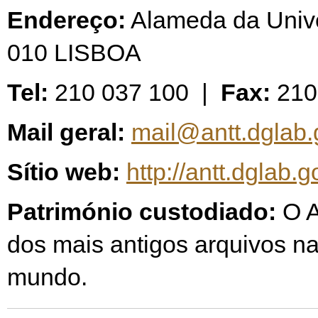
Endereço:
Alameda da Unive
010 LISBOA
Tel:
210 037 100 |
Fax:
210
Mail geral:
mail@antt.dglab.
Sítio web:
http://antt.dglab.g
Património custodiado:
O 
dos mais antigos arquivos na
mundo.