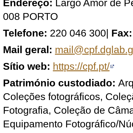
Endereço:
Largo Amor de Pe
008 PORTO
Telefone:
220 046 300|
Fax:
Mail geral:
mail@cpf.dglab.g
Sítio web:
https://cpf.pt/
Património custodiado:
Arq
Coleções fotográficos, Cole
Fotografia, Coleção de Câma
Equipamento Fotográfico/Nú