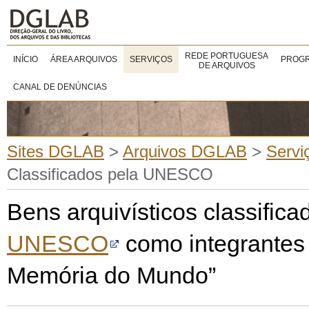
REDE PORTUGUESA
INÍCIO
ÁREA ARQUIVOS
SERVIÇOS
PROGR
DE ARQUIVOS
CANAL DE DENÚNCIAS
Sites DGLAB
>
Arquivos DGLAB
>
Servi
Classificados pela UNESCO
Bens arquivísticos classifica
UNESCO
como integrantes 
Memória do Mundo”