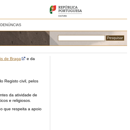
 DENÚNCIAS
ais de Braga
e da
 Registo civil, pelos
ntes da atividade de
cos e religiosos.
o que respeita a apoio