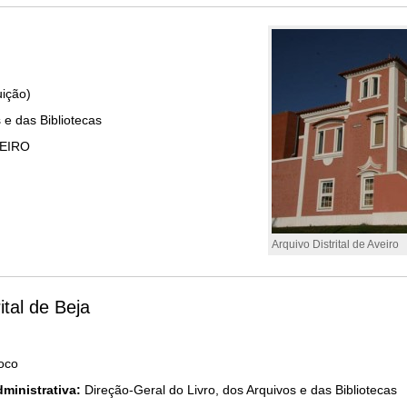
uição)
 e das Bibliotecas
VEIRO
Arquivo Distrital de Aveiro
ital de Beja
noco
ministrativa:
Direção-Geral do Livro, dos Arquivos e das Bibliotecas