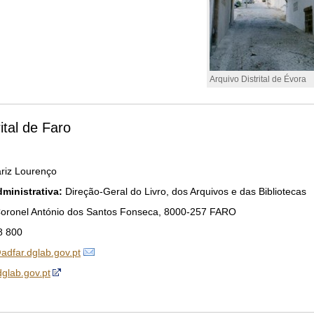
Arquivo Distrital de Évora
ital de Faro
riz Lourenço
ministrativa:
Direção-Geral do Livro, dos Arquivos e das Bibliotecas
oronel António dos Santos Fonseca, 8000-257 FARO
8 800
adfar.dglab.gov.pt
dglab.gov.pt