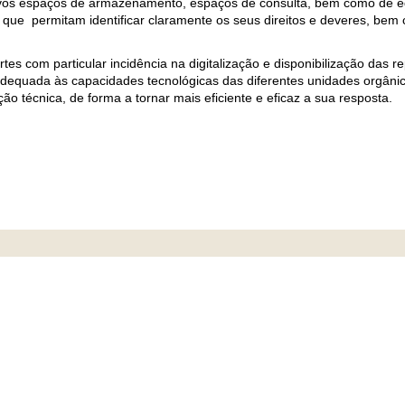
 novos espaços de armazenamento, espaços de consulta, bem como de 
 que permitam identificar claramente os seus direitos e deveres, bem 
s com particular incidência na digitalização e disponibilização das re
 adequada às capacidades tecnológicas das diferentes unidades orgân
ão técnica, de forma a tornar mais eficiente e eficaz a sua resposta.