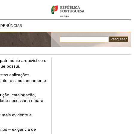
 DENÚNCIAS
património arquivístico e
que possui.
estas aplicações
ento, e simultaneamente
rição, catalogação,
dade necessária e para
r mais evidente a
anos – exigência de