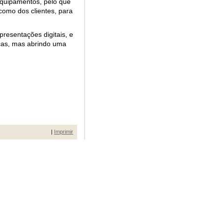
equipamentos, pelo que
como dos clientes, para
presentações digitais, e
icas, mas abrindo uma
|
Imprimir