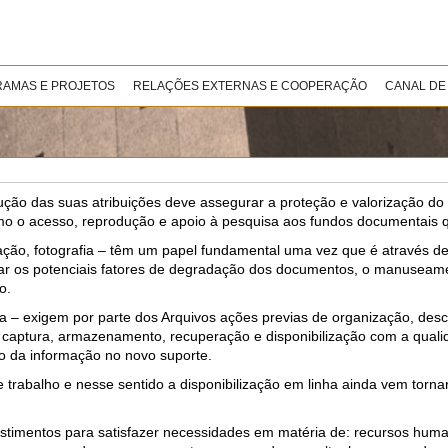
AMAS E PROJETOS
RELAÇÕES EXTERNAS E COOPERAÇÃO
CANAL DE
ução das suas atribuições deve assegurar a proteção e valorização do 
omo o acesso, reprodução e apoio à pesquisa aos fundos documentais 
ização, fotografia – têm um papel fundamental uma vez que é através d
ar os potenciais fatores de degradação dos documentos, o manuseam
o.
fia – exigem por parte dos Arquivos ações previas de organização, desc
a captura, armazenamento, recuperação e disponibilização com a quali
ão da informação no novo suporte.
trabalho e nesse sentido a disponibilização em linha ainda vem torna
stimentos para satisfazer necessidades em matéria de: recursos hum