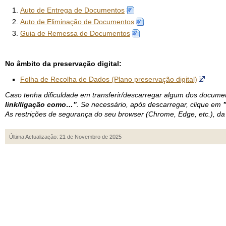
Auto de Entrega de Documentos
Auto de Eliminação de Documentos
Guia de Remessa de Documentos
No âmbito da preservação digital:
Folha de Recolha de Dados (Plano preservação digital)
Caso tenha dificuldade em transferir/descarregar algum dos documen
link/ligação como…”
. Se necessário, após descarregar, clique em
As restrições de segurança do seu browser (Chrome, Edge, etc.), da 
Última Actualização: 21 de Novembro de 2025