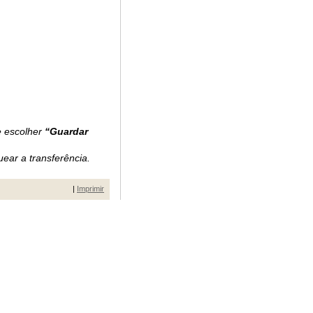
e escolher
“Guardar
ear a transferência.
|
Imprimir