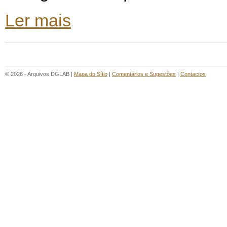
Ler mais
© 2026 - Arquivos DGLAB |
Mapa do Sítio
|
Comentários e Sugestões
|
Contactos