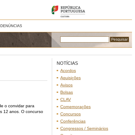
 DENÚNCIAS
NOTÍCIAS
Acordos
Aquisições
Avisos
Bolsas
CLAV
de o convidar para
Comemorações
 os 12 anos. O concurso
Concursos
Conferências
Congressos / Seminários