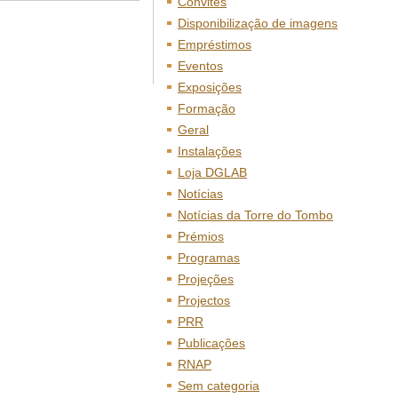
Convites
Disponibilização de imagens
Empréstimos
Eventos
Exposições
Formação
Geral
Instalações
Loja DGLAB
Notícias
Notícias da Torre do Tombo
Prémios
Programas
Projeções
Projectos
PRR
Publicações
RNAP
Sem categoria