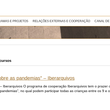
AMAS E PROJETOS
RELAÇÕES EXTERNAS E COOPERAÇÃO
CANAL DE
cursos
obre as pandemias” – Iberarquivos
 – Iberarquivos O programa de cooperação Iberarquivos tem o prazer 
s pandemias”, no qual podem participar todas as crianças entre os 9 e