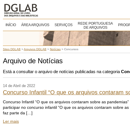
REDE PORTUGUESA
INÍCIO
ÁREA ARQUIVOS
SERVIÇOS
PROGR
DE ARQUIVOS
Sites DGLAB
>
Arquivos DGLAB
>
Notícias
>
Concursos
Arquivo de Notícias
Está a consultar o arquivo de notícias publicadas na categoria
Con
14 de Abril de 2022
Concurso Infantil “O que os arquivos contaram s
Concurso Infantil “O que os arquivos contaram sobre as pandemias”
participar no concurso infantil “O que os arquivos contaram sobre a
faz parte da […]
Ler mais