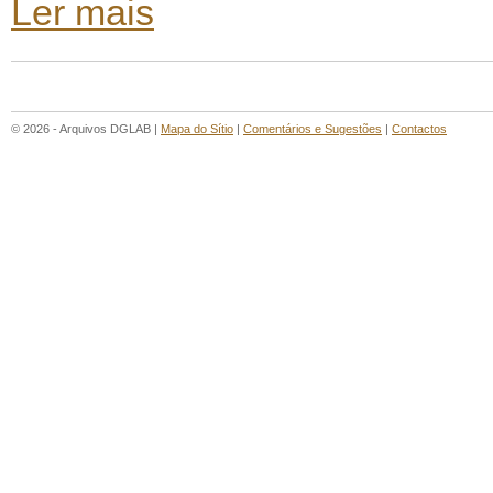
Ler mais
© 2026 - Arquivos DGLAB |
Mapa do Sítio
|
Comentários e Sugestões
|
Contactos