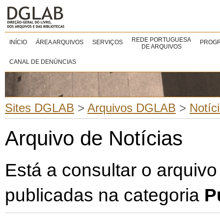
REDE PORTUGUESA
INÍCIO
ÁREA ARQUIVOS
SERVIÇOS
PROGR
DE ARQUIVOS
CANAL DE DENÚNCIAS
Sites DGLAB
>
Arquivos DGLAB
>
Notíc
Arquivo de Notícias
Está a consultar o arquivo
publicadas na categoria
P