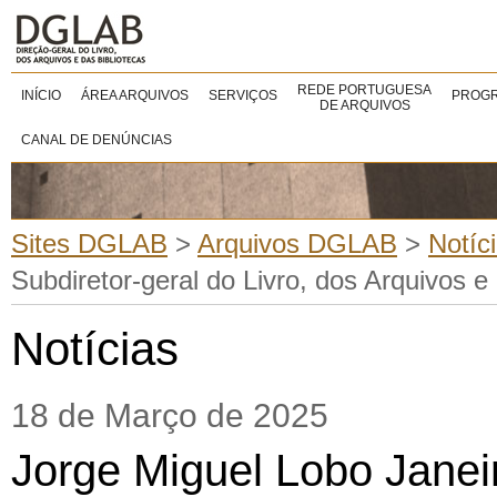
REDE PORTUGUESA
INÍCIO
ÁREA ARQUIVOS
SERVIÇOS
PROGR
DE ARQUIVOS
CANAL DE DENÚNCIAS
Sites DGLAB
>
Arquivos DGLAB
>
Notíc
Subdiretor-geral do Livro, dos Arquivos e
Notícias
18 de Março de 2025
Jorge Miguel Lobo Janeir