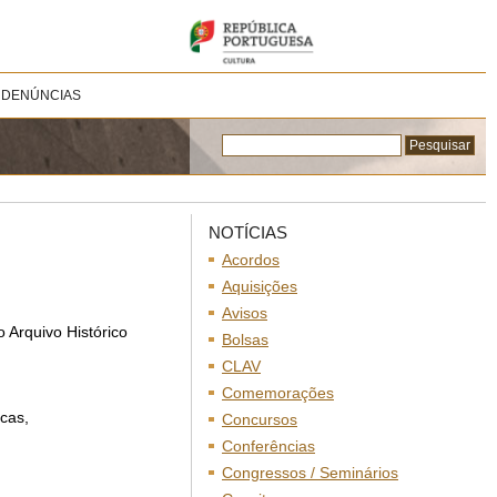
 DENÚNCIAS
NOTÍCIAS
Acordos
Aquisições
Avisos
 no Arquivo Histórico
Bolsas
CLAV
Comemorações
icas,
Concursos
Conferências
Congressos / Seminários