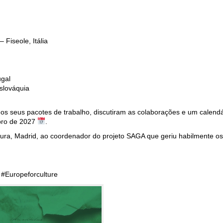
 Fiseole, Itália
ugal
Eslováquia
os seus pacotes de trabalho, discutiram as colaborações e um calendá
mbro de 2027
.
ura, Madrid, ao coordenador do projeto SAGA que geriu habilmente o
#Europeforculture