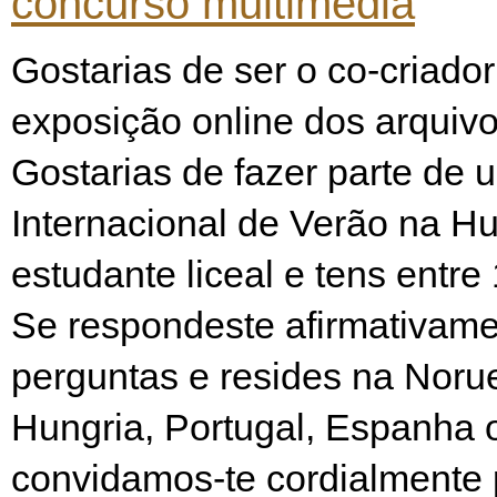
concurso multimédia
Gostarias de ser o co-criado
exposição online dos arquiv
Gostarias de fazer parte de
Internacional de Verão na H
estudante liceal e tens entre
Se respondeste afirmativame
perguntas e resides na Noru
Hungria, Portugal, Espanha 
convidamos-te cordialmente p