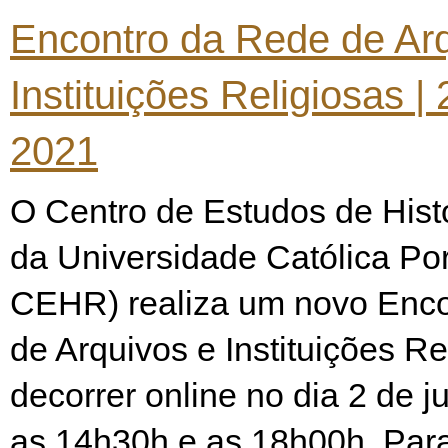
Encontro da Rede de Ar
Instituições Religiosas | 
2021
O Centro de Estudos de Histó
da Universidade Católica P
CEHR) realiza um novo Enc
de Arquivos e Instituições Re
decorrer online no dia 2 de ju
as 14h30h e as 18h00h. Para