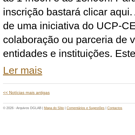
inscrição bastará clicar aqui
de uma iniciativa do UCP-C
colaboração ou parceria de v
entidades e instituições. Est
Ler mais
<< Notícias mais antigas
© 2026 - Arquivos DGLAB |
Mapa do Sítio
|
Comentários e Sugestões
|
Contactos