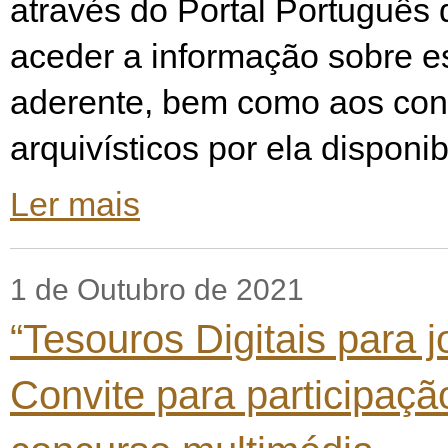
através do Portal Português 
aceder a informação sobre e
aderente, bem como aos co
arquivísticos por ela disponi
Ler mais
1 de Outubro de 2021
“Tesouros Digitais para 
Convite para participaç