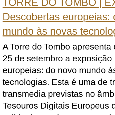
TORRE DO TOMBO | E
Descobertas europeias: 
mundo às novas tecnolo
A Torre do Tombo apresenta 
25 de setembro a exposição
europeias: do novo mundo à
tecnologias. Esta é uma de t
transmedia previstas no âmbi
Tesouros Digitais Europeus 