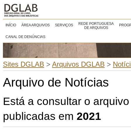
REDE PORTUGUESA
INÍCIO
ÁREA ARQUIVOS
SERVIÇOS
PROGR
DE ARQUIVOS
CANAL DE DENÚNCIAS
Sites DGLAB
>
Arquivos DGLAB
>
Notíc
Arquivo de Notícias
Está a consultar o arquivo
publicadas em
2021