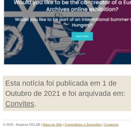
Esta notícia foi publicada em 1 de
Outubro de 2021 e foi arquivada em:
Convites
.
© 2026 - Arquivos DGLAB |
Mapa do Sítio
|
Comentários e Sugestões
|
Contactos