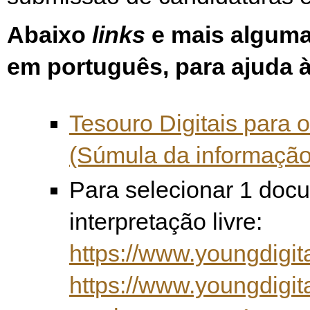
Abaixo
links
e mais alguma
em português, pa
ra ajuda 
Tesouro Digitais para 
(Súmula da informação
Para selecionar 1 doc
interpretação livre:
https://www.youngdigit
https://www.youngdigita