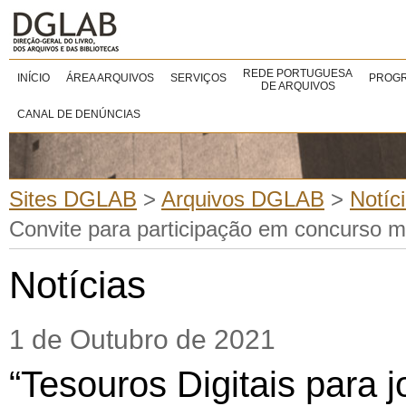
REDE PORTUGUESA
INÍCIO
ÁREA ARQUIVOS
SERVIÇOS
PROGR
DE ARQUIVOS
CANAL DE DENÚNCIAS
Sites DGLAB
>
Arquivos DGLAB
>
Notíc
Convite para participação em concurso m
Notícias
1 de Outubro de 2021
“Tesouros Digitais para 