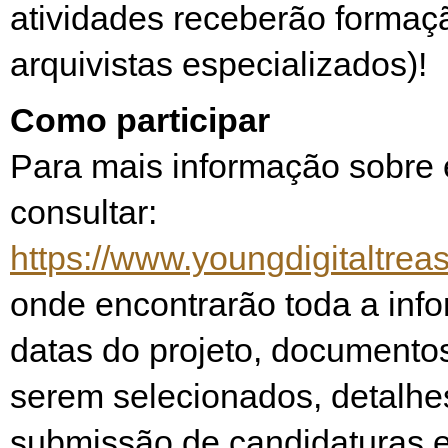
atividades receberão formaç
arquivistas especializados)!
Como participar
Para mais informação sobre 
consultar:
https://www.youngdigitaltrea
onde encontrarão toda a inf
datas do projeto, documento
serem selecionados, detalhe
submissão de candidaturas e