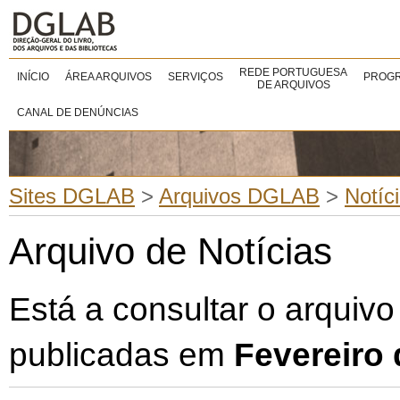
REDE PORTUGUESA
INÍCIO
ÁREA ARQUIVOS
SERVIÇOS
PROGR
DE ARQUIVOS
CANAL DE DENÚNCIAS
Sites DGLAB
>
Arquivos DGLAB
>
Notíc
Arquivo de Notícias
Está a consultar o arquivo
publicadas em
Fevereiro 