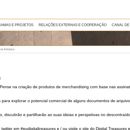
AMAS E PROJETOS
RELAÇÕES EXTERNAS E COOPERAÇÃO
CANAL DE
a Artística
a
 Pense na criação de produtos de merchandising com base nas assina
s para explorar o potencial comercial de alguns documentos de arquiv
, discutirão e partilharão as suas ideias e perspetivas no descontraí
 twitter em #eudigitaltreasures e / ou visite o site do Digital Treasures