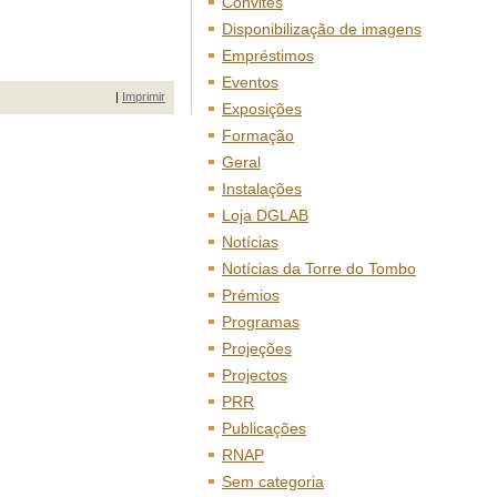
Convites
Disponibilização de imagens
Empréstimos
Eventos
|
Imprimir
Exposições
Formação
Geral
Instalações
Loja DGLAB
Notícias
Notícias da Torre do Tombo
Prémios
Programas
Projeções
Projectos
PRR
Publicações
RNAP
Sem categoria