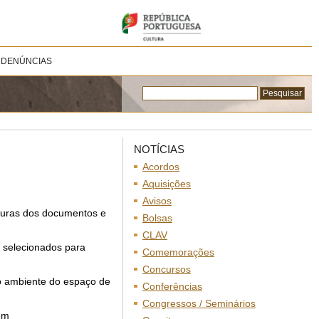
 DENÚNCIAS
NOTÍCIAS
Acordos
Aquisições
Avisos
turas dos documentos e
Bolsas
CLAV
o selecionados para
Comemorações
Concursos
do ambiente do espaço de
Conferências
Congressos / Seminários
 em