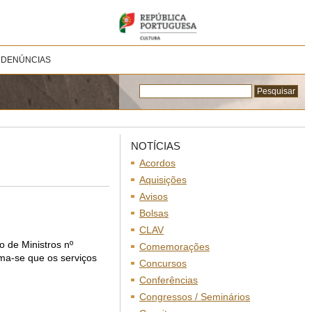
 DENÚNCIAS
NOTÍCIAS
Acordos
Aquisições
Avisos
Bolsas
CLAV
 de Ministros nº
Comemorações
ma-se que os serviços
Concursos
Conferências
Congressos / Seminários