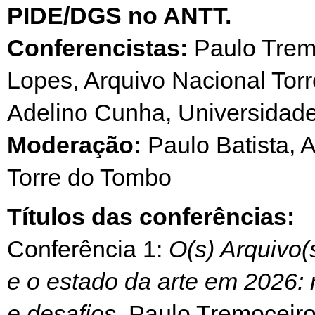
PIDE/DGS no ANTT.
Conferencistas:
Paulo Trem
Lopes, Arquivo Nacional Tor
Adelino Cunha, Universidad
Moderação:
Paulo Batista, 
Torre do Tombo
Títulos das conferências:
Conferência 1:
O(s) Arquivo
e o estado da arte em 2026: 
e desafios.
Paulo Tremoceiro