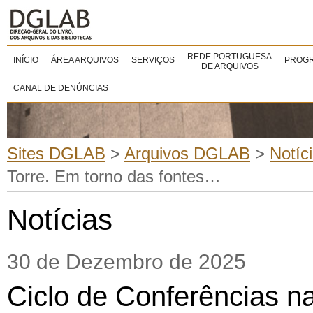
REDE PORTUGUESA
INÍCIO
ÁREA ARQUIVOS
SERVIÇOS
PROGR
DE ARQUIVOS
CANAL DE DENÚNCIAS
Sites DGLAB
>
Arquivos DGLAB
>
Notíc
Torre. Em torno das fontes…
Notícias
30 de Dezembro de 2025
Ciclo de Conferências n