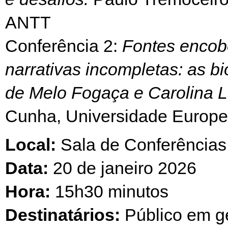
ANTT
Conferência 2:
Fontes encob
narrativas incompletas: as bi
de Melo Fogaça e Carolina Lo
Cunha, Universidade Europe
Local:
Sala de Conferência
Data:
20 de janeiro 2026
Hora:
15h30 minutos
Destinatários:
Público em ge