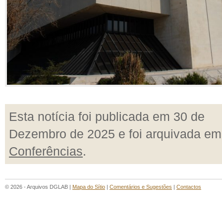
Esta notícia foi publicada em 30 de
Dezembro de 2025 e foi arquivada em
Conferências
.
© 2026 - Arquivos DGLAB |
Mapa do Sítio
|
Comentários e Sugestões
|
Contactos