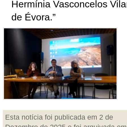
Hermínia Vasconcelos Vila
de Évora.”
Esta notícia foi publicada em 2 de