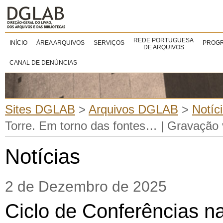
REDE PORTUGUESA
INÍCIO
ÁREA ARQUIVOS
SERVIÇOS
PROGR
DE ARQUIVOS
CANAL DE DENÚNCIAS
Sites DGLAB
>
Arquivos DGLAB
>
Notíc
Torre. Em torno das fontes… | Gravação
Notícias
2 de Dezembro de 2025
Ciclo de Conferências n