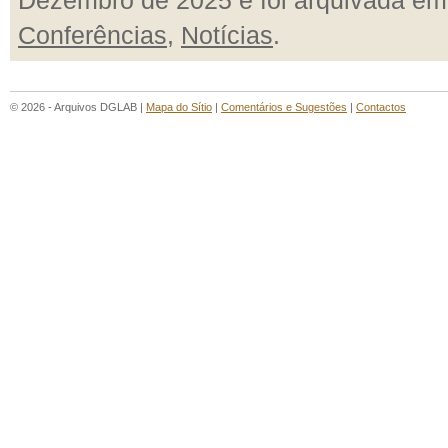
Dezembro de 2025 e foi arquivada em
Conferências
,
Notícias
.
© 2026 - Arquivos DGLAB |
Mapa do Sítio
|
Comentários e Sugestões
|
Contactos