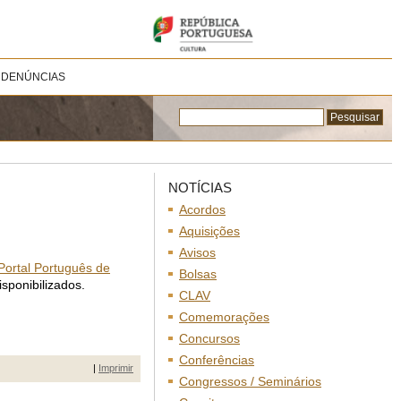
 DENÚNCIAS
NOTÍCIAS
Acordos
Aquisições
Avisos
Portal Português de
Bolsas
sponibilizados.
CLAV
Comemorações
Concursos
Conferências
|
Imprimir
Congressos / Seminários