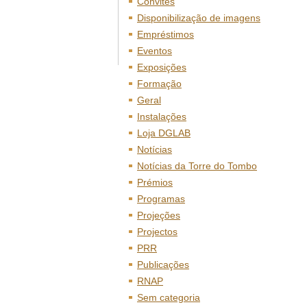
Convites
Disponibilização de imagens
Empréstimos
Eventos
Exposições
Formação
Geral
Instalações
Loja DGLAB
Notícias
Notícias da Torre do Tombo
Prémios
Programas
Projeções
Projectos
PRR
Publicações
RNAP
Sem categoria