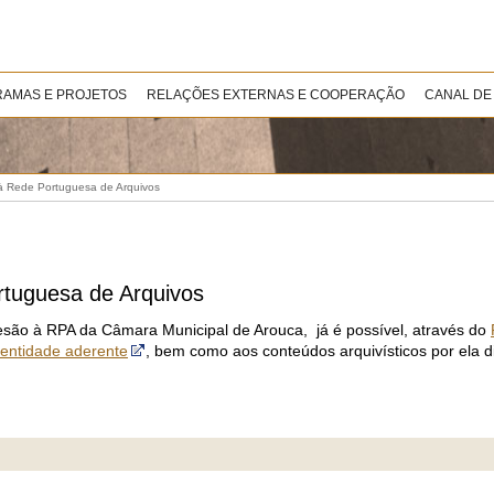
AMAS E PROJETOS
RELAÇÕES EXTERNAS E COOPERAÇÃO
CANAL DE
 à Rede Portuguesa de Arquivos
rtuguesa de Arquivos
são à RPA da Câmara Municipal de Arouca, já é possível, através do
 entidade aderente
, bem como aos conteúdos arquivísticos por ela di