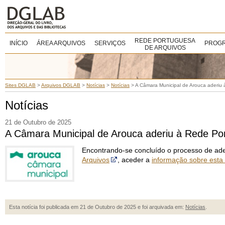
REDE PORTUGUESA
INÍCIO
ÁREA ARQUIVOS
SERVIÇOS
PROGR
DE ARQUIVOS
Sites DGLAB
>
Arquivos DGLAB
>
Notícias
>
Notícias
>
A Câmara Municipal de Arouca aderiu
Notícias
21 de Outubro de 2025
A Câmara Municipal de Arouca aderiu à Rede Po
Encontrando-se concluído o processo de ade
Arquivos
, aceder a
informação sobre esta
Esta notícia foi publicada em 21 de Outubro de 2025 e foi arquivada em:
Notícias
.