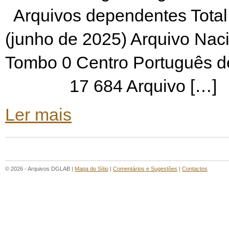
Arquivos dependentes Total
(junho de 2025) Arquivo Naci
Tombo 0 Centro Português de
17 684 Arquivo […]
Ler mais
© 2026 - Arquivos DGLAB |
Mapa do Sítio
|
Comentários e Sugestões
|
Contactos