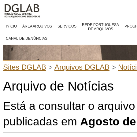
REDE PORTUGUESA
INÍCIO
ÁREA ARQUIVOS
SERVIÇOS
PROGR
DE ARQUIVOS
CANAL DE DENÚNCIAS
Sites DGLAB
>
Arquivos DGLAB
>
Notíc
Arquivo de Notícias
Está a consultar o arquivo
publicadas em
Agosto de