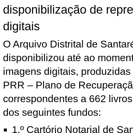
disponibilização de repr
digitais
O Arquivo Distrital de Santa
disponibilizou até ao momen
imagens digitais, produzidas
PRR – Plano de Recuperação
correspondentes a 662 livros
dos seguintes fundos:
1.º Cartório Notarial de Sa