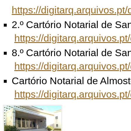
https://digitarq.arquivos
2.º Cartório Notarial de Sa
https://digitarq.arquivo
8.º Cartório Notarial de Sa
https://digitarq.arquivo
Cartório Notarial de Almost
https://digitarq.arquivo