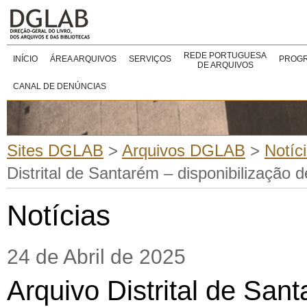
REDE PORTUGUESA
INÍCIO
ÁREA ARQUIVOS
SERVIÇOS
PROGR
DE ARQUIVOS
CANAL DE DENÚNCIAS
Sites DGLAB
>
Arquivos DGLAB
>
Notíc
Distrital de Santarém – disponibilização d
Notícias
24 de Abril de 2025
Arquivo Distrital de San