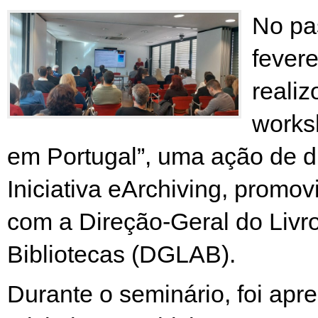
No pa
fever
realiz
works
em Portugal”, uma ação de d
Iniciativa eArchiving, promo
com a Direção-Geral do Livro
Bibliotecas (DGLAB).
Durante o seminário, foi apr