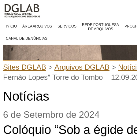
REDE PORTUGUESA
INÍCIO
ÁREA ARQUIVOS
SERVIÇOS
PROGR
DE ARQUIVOS
CANAL DE DENÚNCIAS
Sites DGLAB
>
Arquivos DGLAB
>
Notíc
Fernão Lopes” Torre do Tombo – 12.09.2
Notícias
6 de Setembro de 2024
Colóquio “Sob a égide d