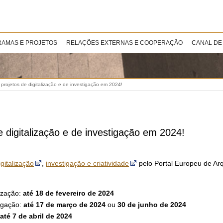
AMAS E PROJETOS
RELAÇÕES EXTERNAS E COOPERAÇÃO
CANAL DE
 projetos de digitalização e de investigação em 2024!
e digitalização e de investigação em 2024!
igitalização
,
investigação e criatividade
pelo Portal Europeu de Ar
lização:
até
18 de fevereiro de 2024
tigação:
até
17 de março de 2024
ou
30 de junho de 2024
até 7 de abril de 2024