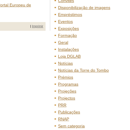
Convites
Portal Europeu de
Disponibilização de imagens
Empréstimos
Eventos
|
Imprimir
Exposições
Formação
Geral
Instalações
Loja DGLAB
Notícias
Notícias da Torre do Tombo
Prémios
Programas
Projeções
Projectos
PRR
Publicações
RNAP
Sem categoria