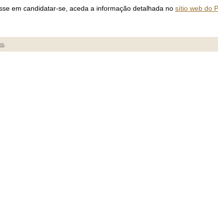
esse em candidatar-se, aceda a informação detalhada no
sítio web do 
os
.