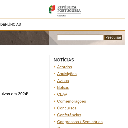
 DENÚNCIAS
NOTÍCIAS
Acordos
Aquisições
Avisos
Bolsas
quivos em 2024!
CLAV
Comemorações
Concursos
Conferências
Congressos / Seminários