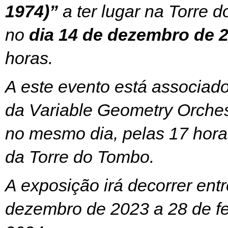
1974)”
a ter lugar na Torre 
no
dia 14 de dezembro de 2
horas.
A este evento está associad
da Variable Geometry Orchest
no mesmo dia, pelas 17 horas
da Torre do Tombo.
A exposição irá decorrer entr
dezembro de 2023 a 28 de fe