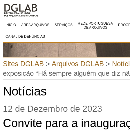
REDE PORTUGUESA
INÍCIO
ÁREA ARQUIVOS
SERVIÇOS
PROGR
DE ARQUIVOS
CANAL DE DENÚNCIAS
Sites DGLAB
>
Arquivos DGLAB
>
Notíc
exposição “Há sempre alguém que diz nã
Notícias
12 de Dezembro de 2023
Convite para a inaugura