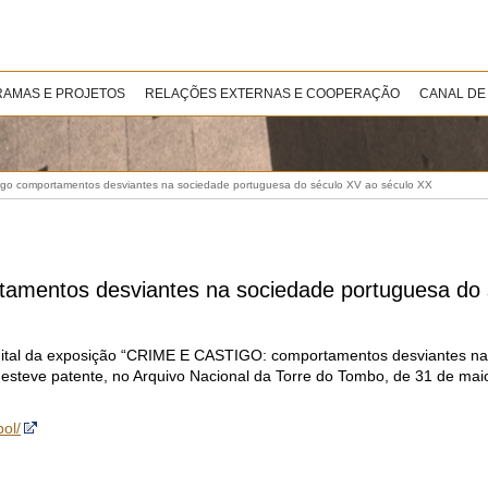
AMAS E PROJETOS
RELAÇÕES EXTERNAS E COOPERAÇÃO
CANAL DE
tigo comportamentos desviantes na sociedade portuguesa do século XV ao século XX
rtamentos desviantes na sociedade portuguesa do
digital da exposição “CRIME E CASTIGO: comportamentos desviantes n
 esteve patente, no Arquivo Nacional da Torre do Tombo, de
31 de mai
pol/