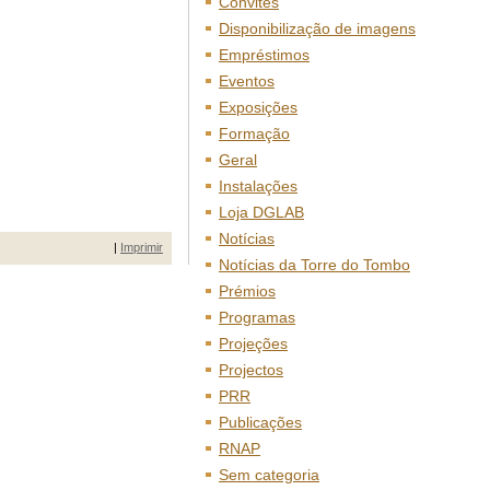
Convites
Disponibilização de imagens
Empréstimos
Eventos
Exposições
Formação
Geral
Instalações
Loja DGLAB
Notícias
|
Imprimir
Notícias da Torre do Tombo
Prémios
Programas
Projeções
Projectos
PRR
Publicações
RNAP
Sem categoria