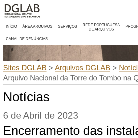
REDE PORTUGUESA
INÍCIO
ÁREA ARQUIVOS
SERVIÇOS
PROGR
DE ARQUIVOS
CANAL DE DENÚNCIAS
Sites DGLAB
>
Arquivos DGLAB
>
Notíc
Arquivo Nacional da Torre do Tombo na 
Notícias
6 de Abril de 2023
Encerramento das instal