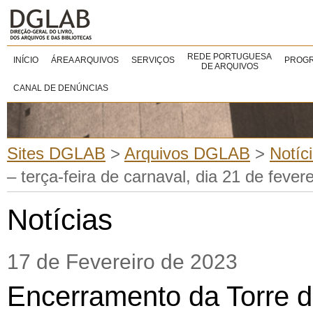
REDE PORTUGUESA
INÍCIO
ÁREA ARQUIVOS
SERVIÇOS
PROGR
DE ARQUIVOS
CANAL DE DENÚNCIAS
Sites DGLAB
>
Arquivos DGLAB
>
Notíc
– terça-feira de carnaval, dia 21 de fever
Notícias
17 de Fevereiro de 2023
Encerramento da Torre 