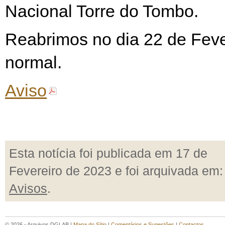
Nacional Torre do Tombo.
Reabrimos no dia 22 de Feve
normal.
Aviso
Esta notícia foi publicada em 17 de
Fevereiro de 2023 e foi arquivada em:
Avisos
.
© 2026 - Arquivos DGLAB |
Mapa do Sítio
|
Comentários e Sugestões
|
Contactos