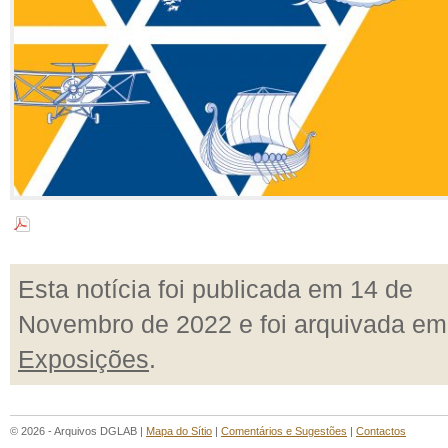
Esta notícia foi publicada em 14 de
Novembro de 2022 e foi arquivada em
Exposições
.
© 2026 - Arquivos DGLAB |
Mapa do Sítio
|
Comentários e Sugestões
|
Contactos