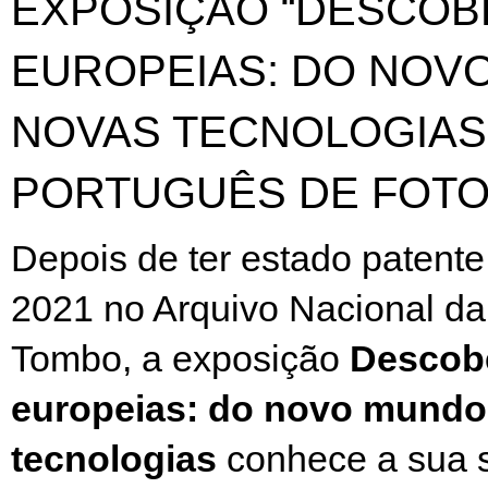
EXPOSIÇÃO “DESCOB
EUROPEIAS: DO NOV
NOVAS TECNOLOGIAS
PORTUGUÊS DE FOTO
Depois de
ter
estado patente
2021 no Ar
qui
vo Nacional da
Tombo, a exposição
Descob
europeias: do novo mundo
tecnologias
conhece a sua 