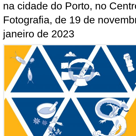
na cidade do Porto, no Cent
Fotografia, de
19 de nov
emb
jan
eiro de 2023