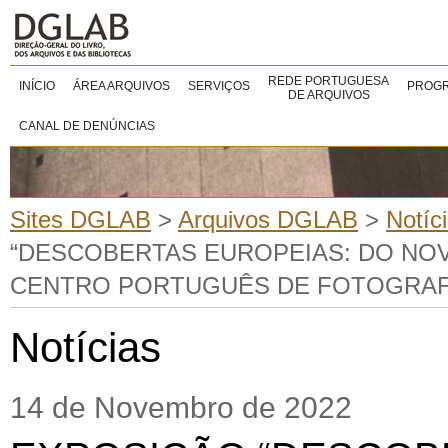
REDE PORTUGUESA
INÍCIO
ÁREA ARQUIVOS
SERVIÇOS
PROGR
DE ARQUIVOS
CANAL DE DENÚNCIAS
Sites DGLAB
>
Arquivos DGLAB
>
Notíc
“DESCOBERTAS EUROPEIAS: DO NO
CENTRO PORTUGUÊS DE FOTOGRAF
Notícias
14 de Novembro de 2022