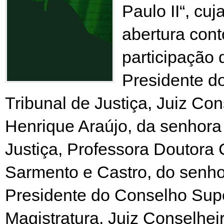
Paulo II“, cu
abertura con
participação 
Presidente d
Tribunal de Justiça, Juiz Con
Henrique Araújo, da senhora 
Justiça, Professora Doutora 
Sarmento e Castro, do senho
Presidente do Conselho Supe
Magistratura, Juiz Conselhei