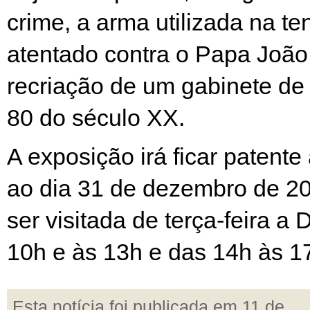
crime, a arma utilizada na te
atentado contra o Papa João 
recriação de um gabinete de
80 do século XX.
A exposição irá ficar patente
ao dia 31 de dezembro de 2
ser visitada de terça-feira a
10h e às 13h e das 14h às 1
Esta notícia foi publicada em 11 de