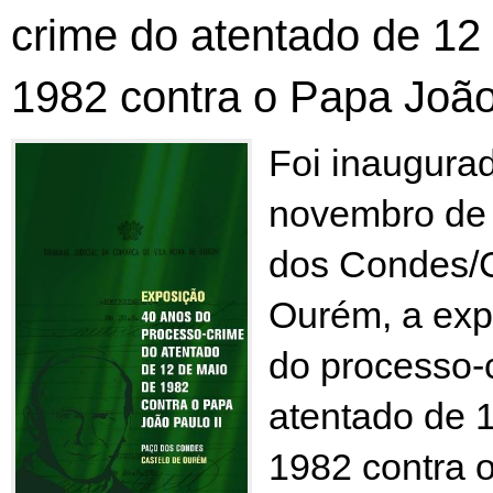
crime do atentado de 12
1982 contra o Papa João 
Foi inaugurad
novembro de
dos Condes/C
Ourém, a exp
do processo-
atentado de 
1982 contra 