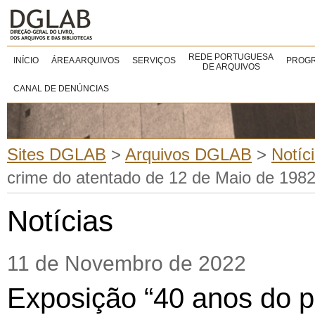
REDE PORTUGUESA
INÍCIO
ÁREA ARQUIVOS
SERVIÇOS
PROGR
DE ARQUIVOS
CANAL DE DENÚNCIAS
Sites DGLAB
>
Arquivos DGLAB
>
Notíc
crime do atentado de 12 de Maio de 1982
Notícias
11 de Novembro de 2022
Exposição “40 anos do p