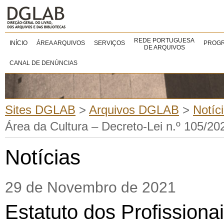
REDE PORTUGUESA
INÍCIO
ÁREA ARQUIVOS
SERVIÇOS
PROGR
DE ARQUIVOS
CANAL DE DENÚNCIAS
Sites DGLAB
>
Arquivos DGLAB
>
Notíc
Área da Cultura – Decreto-Lei n.º 105/2
Notícias
29 de Novembro de 2021
Estatuto dos Profissiona