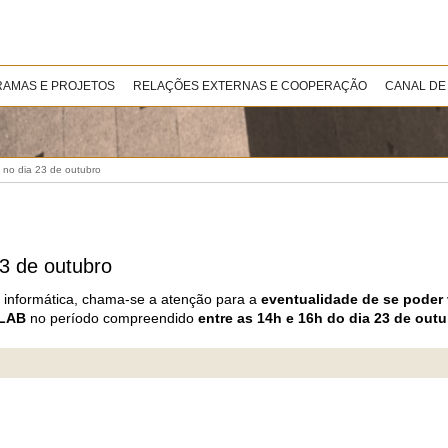
AMAS E PROJETOS
RELAÇÕES EXTERNAS E COOPERAÇÃO
CANAL DE
a no dia 23 de outubro
23 de outubro
e informática, chama-se a atenção para a
eventualidade de se poder v
GLAB
no período compreendido
entre as 14h e 16h do dia 23 de outu