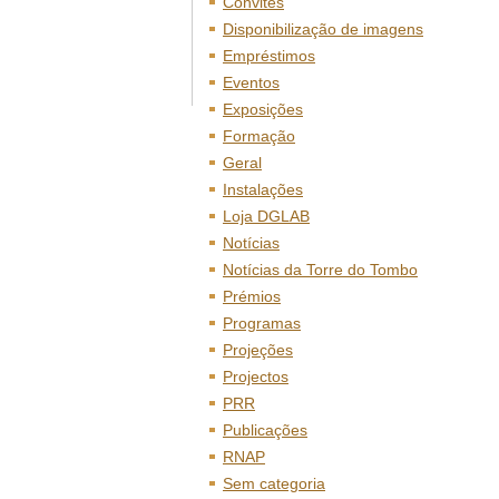
Convites
Disponibilização de imagens
Empréstimos
Eventos
Exposições
Formação
Geral
Instalações
Loja DGLAB
Notícias
Notícias da Torre do Tombo
Prémios
Programas
Projeções
Projectos
PRR
Publicações
RNAP
Sem categoria