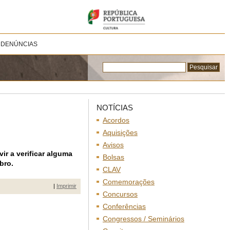
 DENÚNCIAS
NOTÍCIAS
Acordos
Aquisições
Avisos
ir a verificar alguma
Bolsas
bro.
CLAV
Comemorações
|
Imprimir
Concursos
Conferências
Congressos / Seminários