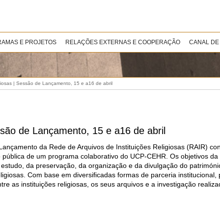
AMAS E PROJETOS
RELAÇÕES EXTERNAS E COOPERAÇÃO
CANAL DE
giosas | Sessão de Lançamento, 15 e a16 de abril
ssão de Lançamento, 15 e a16 de abril
Lançamento da Rede de Arquivos de Instituições Religiosas (RAIR) co
 pública de um programa colaborativo do UCP-CEHR. Os objetivos da
estudo, da preservação, da organização e da divulgação do patrimón
religiosas. Com base em diversificadas formas de parceria institucional,
ntre as instituições religiosas, os seus arquivos e a investigação reali