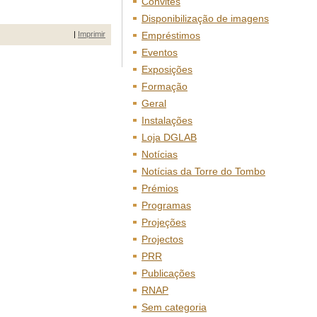
Convites
Disponibilização de imagens
|
Imprimir
Empréstimos
Eventos
Exposições
Formação
Geral
Instalações
Loja DGLAB
Notícias
Notícias da Torre do Tombo
Prémios
Programas
Projeções
Projectos
PRR
Publicações
RNAP
Sem categoria