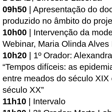
09h50
| Apresentação do do
produzido no âmbito do pr
10h00
| Intervenção da mod
Webinar, Maria Olinda Alves 
10h20
| 1º Orador: Alexandr
“Tempos difíceis: as epidemi
entre meados do século XIX e
século XX”
11h10
| Intervalo