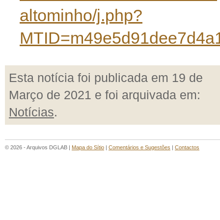
altominho/j.php?
MTID=m49e5d91dee7d4a1
Esta notícia foi publicada em 19 de
Março de 2021 e foi arquivada em:
Notícias
.
© 2026 - Arquivos DGLAB |
Mapa do Sítio
|
Comentários e Sugestões
|
Contactos