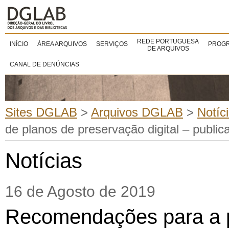
REDE PORTUGUESA
INÍCIO
ÁREA ARQUIVOS
SERVIÇOS
PROGR
DE ARQUIVOS
CANAL DE DENÚNCIAS
Sites DGLAB
>
Arquivos DGLAB
>
Notíc
de planos de preservação digital – publi
Notícias
16 de Agosto de 2019
Recomendações para a 