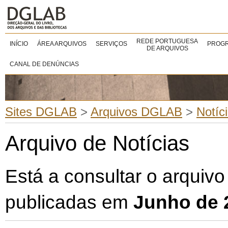
REDE PORTUGUESA
INÍCIO
ÁREA ARQUIVOS
SERVIÇOS
PROGR
DE ARQUIVOS
CANAL DE DENÚNCIAS
Sites DGLAB
>
Arquivos DGLAB
>
Notíc
Arquivo de Notícias
Está a consultar o arquivo
publicadas em
Junho de 