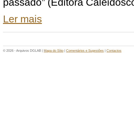
passado” (Editora Caleidosc
Ler mais
© 2026 - Arquivos DGLAB |
Mapa do Sítio
|
Comentários e Sugestões
|
Contactos