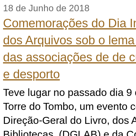
18 de Junho de 2018
Comemorações do Dia In
dos Arquivos sob o lema
das associações de de cu
e desporto
Teve lugar no passado dia 9 
Torre do Tombo, um evento c
Direção-Geral do Livro, dos 
Bibliotecas, (DGLAB) e da 