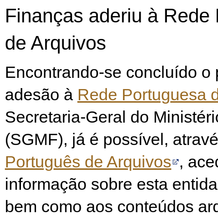
Finanças aderiu à Rede
de Arquivos
Encontrando-se concluído o
adesão à
Rede Portuguesa d
Secretaria-Geral do Ministér
(SGMF), já é possível, atrav
Português de Arquivos
, ace
informação sobre esta entid
bem como aos conteúdos arqu