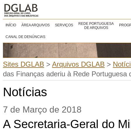
REDE PORTUGUESA
INÍCIO
ÁREA ARQUIVOS
SERVIÇOS
PROGR
DE ARQUIVOS
CANAL DE DENÚNCIAS
Sites DGLAB
>
Arquivos DGLAB
>
Notíc
das Finanças aderiu à Rede Portuguesa 
Notícias
7 de Março de 2018
A Secretaria-Geral do Mi