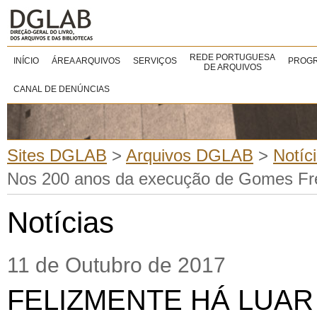
REDE PORTUGUESA
INÍCIO
ÁREA ARQUIVOS
SERVIÇOS
PROGR
DE ARQUIVOS
CANAL DE DENÚNCIAS
Sites DGLAB
>
Arquivos DGLAB
>
Notíc
Nos 200 anos da execução de Gomes Frei
Notícias
11 de Outubro de 2017
FELIZMENTE HÁ LUAR