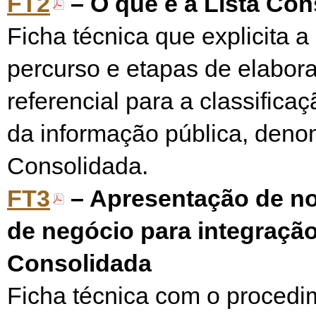
FT2
– O que é a Lista Con
Ficha técnica que explicita a
percurso e etapas de elabor
referencial para a classifica
da informação pública, deno
Consolidada.
FT3
– Apresentação de n
de negócio para integração
Consolidada
Ficha técnica com o procedi