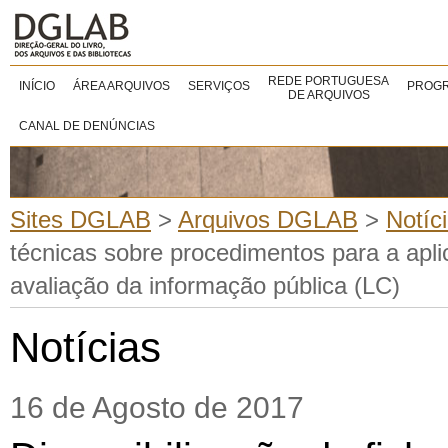
REDE PORTUGUESA
INÍCIO
ÁREA ARQUIVOS
SERVIÇOS
PROGR
DE ARQUIVOS
CANAL DE DENÚNCIAS
Sites DGLAB
>
Arquivos DGLAB
>
Notíc
técnicas sobre procedimentos para a apli
avaliação da informação pública (LC)
Notícias
16 de Agosto de 2017