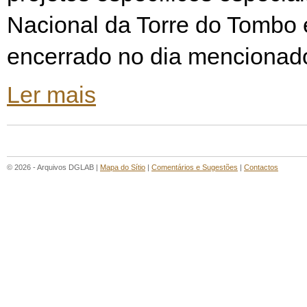
Nacional da Torre do Tombo 
encerrado no dia mencionad
Ler mais
© 2026 - Arquivos DGLAB |
Mapa do Sítio
|
Comentários e Sugestões
|
Contactos