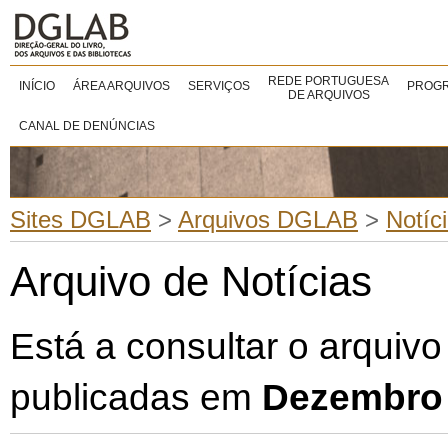
REDE PORTUGUESA
INÍCIO
ÁREA ARQUIVOS
SERVIÇOS
PROGR
DE ARQUIVOS
CANAL DE DENÚNCIAS
Sites DGLAB
>
Arquivos DGLAB
>
Notíc
Arquivo de Notícias
Está a consultar o arquivo
publicadas em
Dezembro 