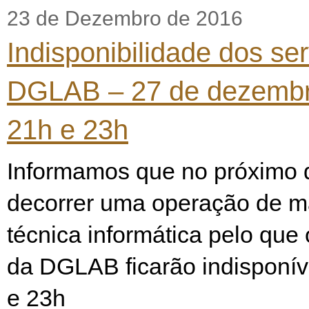
23 de Dezembro de 2016
Indisponibilidade dos se
DGLAB – 27 de dezembr
21h e 23h
Informamos que no próximo d
decorrer uma operação de 
técnica informática pelo que
da DGLAB ficarão indisponív
e 23h