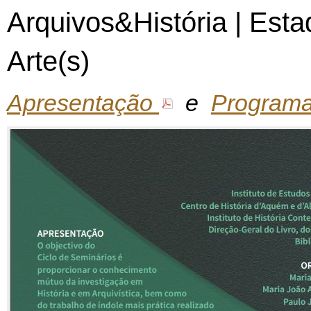
Arquivos&História | Esta
Arte(s)
Apresentação
e
Program