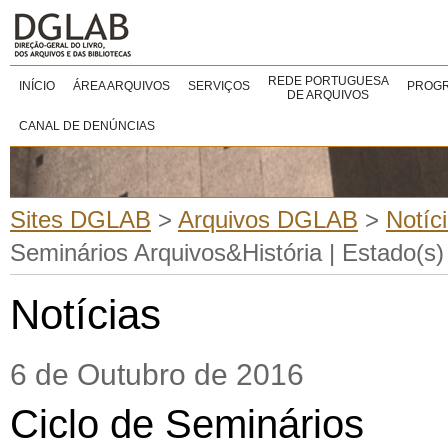
REDE PORTUGUESA
INÍCIO
ÁREA ARQUIVOS
SERVIÇOS
PROGR
DE ARQUIVOS
CANAL DE DENÚNCIAS
Sites DGLAB
>
Arquivos DGLAB
>
Notíc
Seminários Arquivos&História | Estado(s) 
Notícias
6 de Outubro de 2016
Ciclo de Seminários