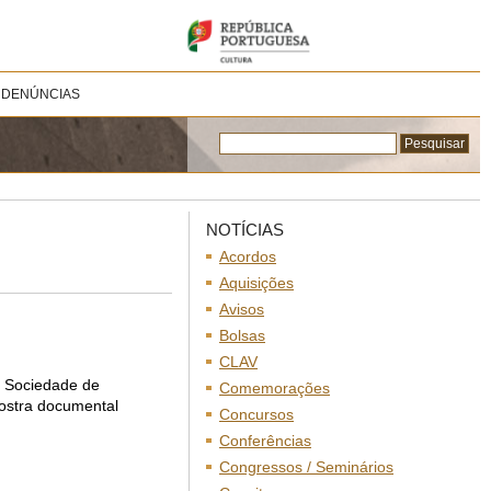
 DENÚNCIAS
NOTÍCIAS
Acordos
Aquisições
Avisos
Bolsas
CLAV
à Sociedade de
Comemorações
ostra documental
Concursos
Conferências
Congressos / Seminários