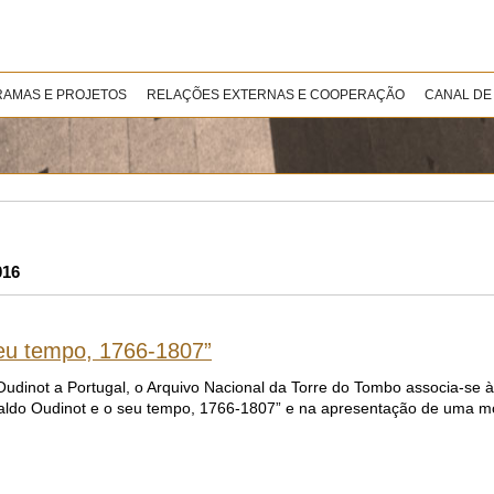
AMAS E PROJETOS
RELAÇÕES EXTERNAS E COOPERAÇÃO
CANAL DE
016
seu tempo, 1766-1807”
inot a Portugal, o Arquivo Nacional da Torre do Tombo associa-se 
inaldo Oudinot e o seu tempo, 1766-1807” e na apresentação de uma m